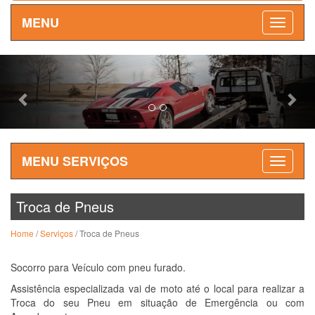
MENU
Previous
Nex
MENU SERVIÇOS
Troca de Pneus
Home
/
Serviços
/ Troca de Pneus
Socorro para Veículo com pneu furado.
Assistência especializada vai de moto até o local para realizar a
Troca do seu Pneu em situação de Emergência ou com