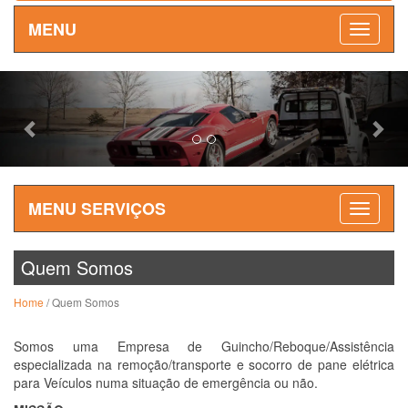
MENU
Previous
Nex
MENU SERVIÇOS
Quem Somos
Home
/ Quem Somos
Somos uma Empresa de Guincho/Reboque/Assistência
especializada na remoção/transporte e socorro de pane elétrica
para Veículos numa situação de emergência ou não.