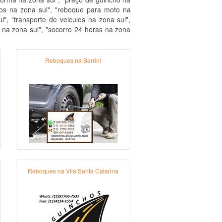
ros na zona sul", "reboque para moto na
l", "transporte de veiculos na zona sul",
ho na zona sul", "socorro 24 horas na zona
Reboques na Berrini
Reboques na Vila Santa Catarina