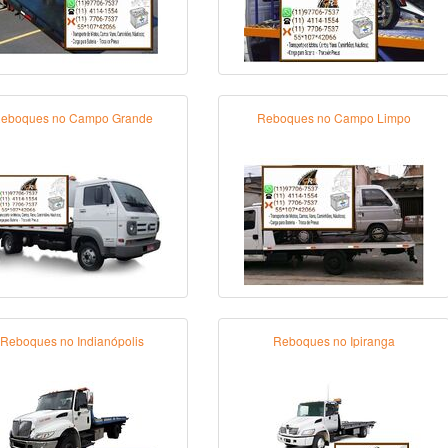
eboques no Campo Grande
Reboques no Campo Limpo
Reboques no Indianópolis
Reboques no Ipiranga