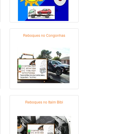
Reboques no Congonhas
Reboques no Itaim Bibi