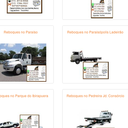
Reboques no Paraíso
Reboques no Paraisópolis Ladeirão
ques no Parque do Ibirapuera
Reboques no Pedreira Jd. Consórcio