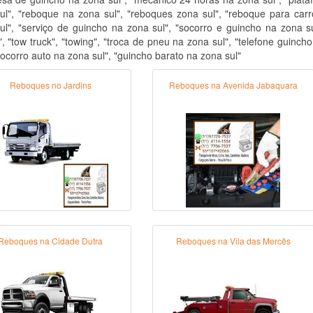
ul", "reboque na zona sul", "reboques zona sul", "reboque para car
ul", "serviço de guincho na zona sul", "socorro e guincho na zona su
", "tow truck", "towing", "troca de pneu na zona sul", "telefone guinc
"socorro auto na zona sul", "guincho barato na zona sul"
Reboques no Jardins
Reboques na Avenida Jabaquara
Reboques na Cidade Dutra
Reboques na Vila das Mercês