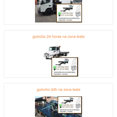
guincho 24 horas na zona leste
guincho 24h na zona leste