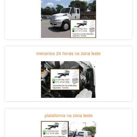
mecanico 24 horas na zona leste
plataforma na zona leste