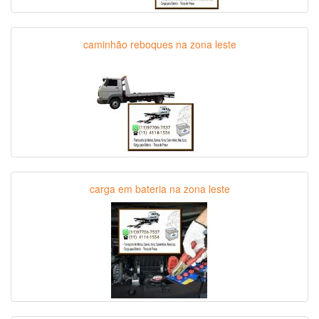
caminhão reboques na zona leste
carga em bateria na zona leste