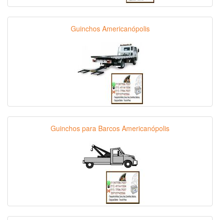
Guinchos Americanópolis
Guinchos para Barcos Americanópolis