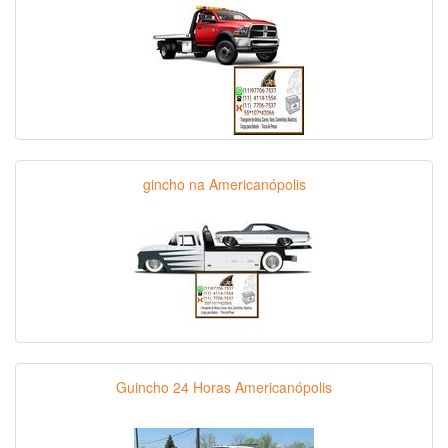
gincho na Americanópolis
Guincho 24 Horas Americanópolis