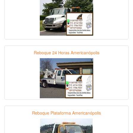
Reboque 24 Horas Americanópolis
Reboque Plataforma Americanópolis