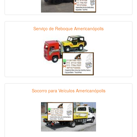
Serviço de Reboque Americanópolis
Socorro para Veículos Americanópolis