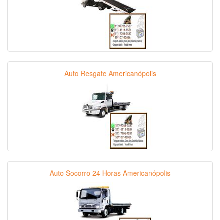
Auto Resgate Americanópolis
Auto Socorro 24 Horas Americanópolis